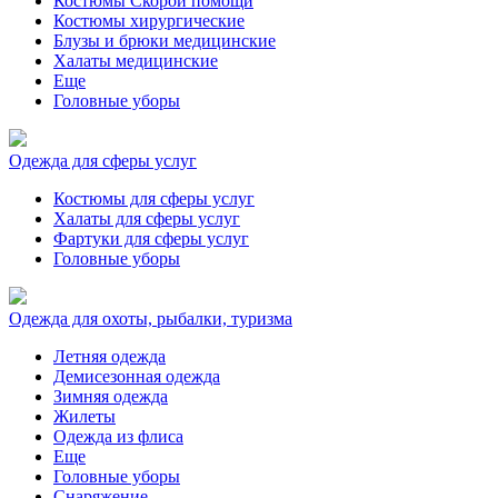
Костюмы Скорой помощи
Костюмы хирургические
Блузы и брюки медицинские
Халаты медицинские
Еще
Головные уборы
Одежда для сферы услуг
Костюмы для сферы услуг
Халаты для сферы услуг
Фартуки для сферы услуг
Головные уборы
Одежда для охоты, рыбалки, туризма
Летняя одежда
Демисезонная одежда
Зимняя одежда
Жилеты
Одежда из флиса
Еще
Головные уборы
Снаряжение