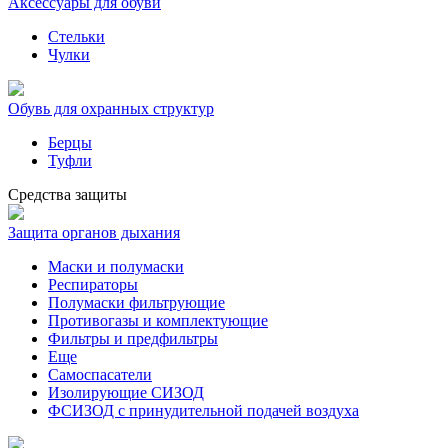
Аксессуары для обуви
Стельки
Чулки
Обувь для охранных структур
Берцы
Туфли
Средства защиты
Защита органов дыхания
Маски и полумаски
Респираторы
Полумаски фильтрующие
Противогазы и комплектующие
Фильтры и предфильтры
Еще
Самоспасатели
Изолирующие СИЗОД
ФСИЗОД с принудительной подачей воздуха