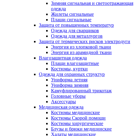
Зимняя сигнальная и светоотражающая
одежда
Жилеты сигнальные
Плащи сигнальные
Защита от повышенных температур
Одежда для сварщиков
Одежда для металлургов
Защита от термических рисков электродуги
Энергия из хлопковой ткани
Энергия из арамидной ткани
Влагозащитная одежда
Плащи влагозащитные
Костюмы, куртки
Одежда для охранных структур
Униформа летняя
Униформа зимняя
Камуфлированный трикотаж
Головные уборы
Аксессуары
Медицинская одежда
Костюмы медицинские
Костюмы Скорой помощи
Костюмы хирургические
Блузы и брюки медицинские
Халаты медицинские