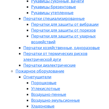
Рукавицы суконные, вачеги
Рукавицы брезентовые
Рукавицы утепленные
Перчатки специализированные
Перчатки для защиты от вибрации
Перчатки для защиты от порезов
Перчатки для защиты от ударных
воздействий
Перчатки хозяйственные, одноразовые
Перчатки от термических рисков
электрической дуги
Перчатки диэлектрические
Пожарное оборудование
Огнетушители
Порошковые
Углекислотные
Воздушно-пенные
Воздушно-эмульсионные
Хладоновые