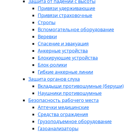
Защита от падений с высоты
Привязи удерживающие
Привязи страховочные
Стропы
Вспомогательное оборудование
Веревки
Спасение и эвакуация
Анкерные устройства
Блокирующие устройства
Блок-ролики
Гибкие анкерные линии
Защита органов слуха
Вкладыши противошумные (беруши)
Наушники противошумные
Безопасность рабочего места
Аптечки медицинские
Средства ограждения
Грузоподъемное оборудование
Газоанализаторы