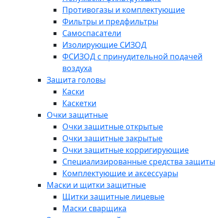
Противогазы и комплектующие
Фильтры и предфильтры
Самоспасатели
Изолирующие СИЗОД
ФСИЗОД с принудительной подачей
воздуха
Защита головы
Каски
Каскетки
Очки защитные
Очки защитные открытые
Очки защитные закрытые
Очки защитные корригирующие
Специализированные средства защиты
Комплектующие и аксессуары
Маски и щитки защитные
Щитки защитные лицевые
Маски сварщика