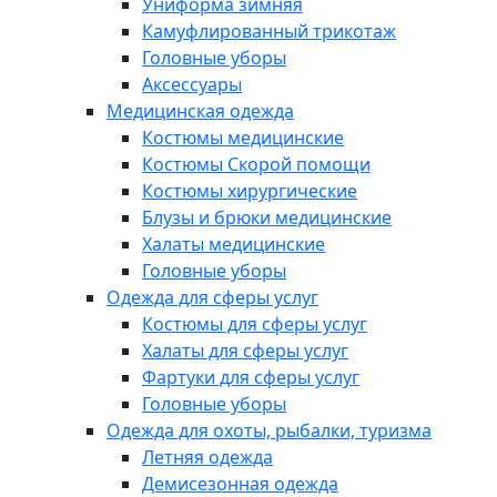
Униформа зимняя
Камуфлированный трикотаж
Головные уборы
Аксессуары
Медицинская одежда
Костюмы медицинские
Костюмы Скорой помощи
Костюмы хирургические
Блузы и брюки медицинские
Халаты медицинские
Головные уборы
Одежда для сферы услуг
Костюмы для сферы услуг
Халаты для сферы услуг
Фартуки для сферы услуг
Головные уборы
Одежда для охоты, рыбалки, туризма
Летняя одежда
Демисезонная одежда