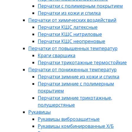
Перчатки с полимерным покрытием
Перчатки из кожи и спилка
Перчатки от химических воздействий
Перчатки КЩС латексные
Перчатки КЩС нитриловые
Перчатки КЩС неопреновые
Перчатки от повышенных температур
Краги сварщика
Перчатки трикотажные термостойкие
Перчатки от пониженных температур
Перчатки зимние из кожи и спилка
Перчатки зимние с полимерным
покрытием
Перчатки зимние трикотажные,
полушерстяные
Рукавицы
Рукавицы виброзащитные
Рукавицы комбинированные Х/Б