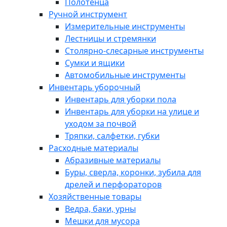
Полотенца
Ручной инструмент
Измерительные инструменты
Лестницы и стремянки
Столярно-слесарные инструменты
Сумки и ящики
Автомобильные инструменты
Инвентарь уборочный
Инвентарь для уборки пола
Инвентарь для уборки на улице и
уходом за почвой
Тряпки, салфетки, губки
Расходные материалы
Абразивные материалы
Буры, сверла, коронки, зубила для
дрелей и перфораторов
Хозяйственные товары
Ведра, баки, урны
Мешки для мусора