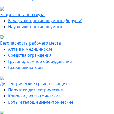
Защита органов слуха
Вкладыши противошумные (беруши)
Наушники противошумные
Безопасность рабочего места
Аптечки медицинские
Средства ограждения
Грузоподъемное оборудование
Газоанализаторы
Диэлектрические средства защиты
Перчатки диэлектрические
Коврики диэлектрические
Боты и галоши диэлектрические