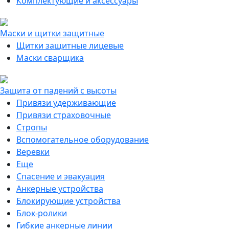
Комплектующие и аксессуары
Маски и щитки защитные
Щитки защитные лицевые
Маски сварщика
Защита от падений с высоты
Привязи удерживающие
Привязи страховочные
Стропы
Вспомогательное оборудование
Веревки
Еще
Спасение и эвакуация
Анкерные устройства
Блокирующие устройства
Блок-ролики
Гибкие анкерные линии