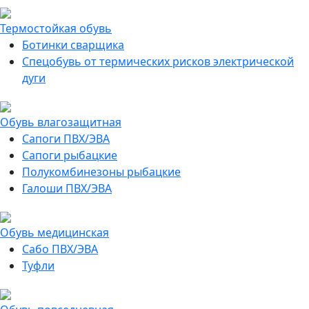
Термостойкая обувь
Ботинки сварщика
Спецобувь от термических рисков электрической
дуги
Обувь влагозащитная
Сапоги ПВХ/ЭВА
Сапоги рыбацкие
Полукомбинезоны рыбацкие
Галоши ПВХ/ЭВА
Обувь медицинская
Сабо ПВХ/ЭВА
Туфли