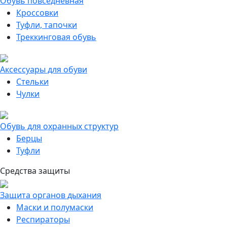
Обувь повседневная
Кроссовки
Туфли, тапочки
Треккинговая обувь
Аксессуары для обуви
Стельки
Чулки
Обувь для охранных структур
Берцы
Туфли
Средства защиты
Защита органов дыхания
Маски и полумаски
Респираторы