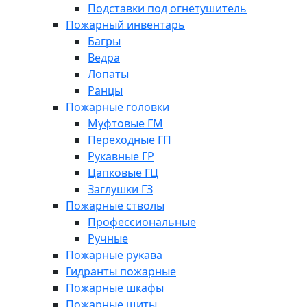
Подставки под огнетушитель
Пожарный инвентарь
Багры
Ведра
Лопаты
Ранцы
Пожарные головки
Муфтовые ГМ
Переходные ГП
Рукавные ГР
Цапковые ГЦ
Заглушки ГЗ
Пожарные стволы
Профессиональные
Ручные
Пожарные рукава
Гидранты пожарные
Пожарные шкафы
Пожарные щиты