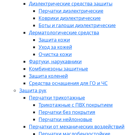
Диэлектрические средства защиты
Перчатки диэлектрические
Коврики диэлектрические
Боты и галоши диэлектрические
Дерматологические средства
Защита кожи
Уход за кожей
Очистка кожи
Фартуки, нарукавники
Комбинезоны защитные
Защита коленей
Средства оснащения для ГО и ЧС
Защита рук
Перчатки трикотажные
Трикотажные с ПВХ покрытием
Перчатки без покрытия
Перчатки нейлоновые
Перчатки от механических воздействий
Перчатки маслобензостойкие