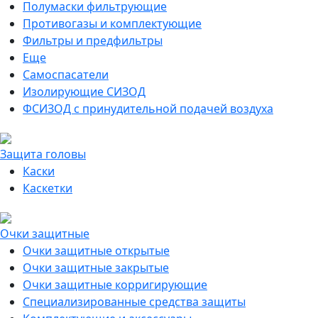
Полумаски фильтрующие
Противогазы и комплектующие
Фильтры и предфильтры
Еще
Самоспасатели
Изолирующие СИЗОД
ФСИЗОД с принудительной подачей воздуха
Защита головы
Каски
Каскетки
Очки защитные
Очки защитные открытые
Очки защитные закрытые
Очки защитные корригирующие
Специализированные средства защиты