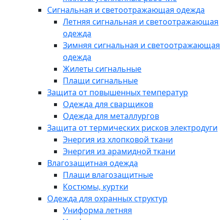
Сигнальная и светоотражающая одежда
Летняя сигнальная и светоотражающая
одежда
Зимняя сигнальная и светоотражающая
одежда
Жилеты сигнальные
Плащи сигнальные
Защита от повышенных температур
Одежда для сварщиков
Одежда для металлургов
Защита от термических рисков электродуги
Энергия из хлопковой ткани
Энергия из арамидной ткани
Влагозащитная одежда
Плащи влагозащитные
Костюмы, куртки
Одежда для охранных структур
Униформа летняя