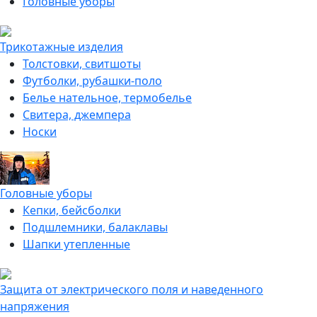
Головные уборы
Трикотажные изделия
Толстовки, свитшоты
Футболки, рубашки-поло
Белье нательное, термобелье
Свитера, джемпера
Носки
Головные уборы
Кепки, бейсболки
Подшлемники, балаклавы
Шапки утепленные
Защита от электрического поля и наведенного
напряжения