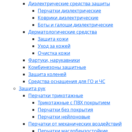
Диэлектрические средства защиты
Перчатки диэлектрические
Коврики диэлектрические
Боты и галоши диэлектрические
Дерматологические средства
Защита кожи
Уход за кожей
Очистка кожи
Фартуки, нарукавники
Комбинезоны защитные
Защита коленей
Средства оснащения для ГО и ЧС
Защита рук
Перчатки трикотажные
Трикотажные с ПВХ покрытием
Перчатки без покрытия
Перчатки нейлоновые
Перчатки от механических воздействий
Перчатки маслобензостойкие