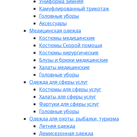
Униформа зимняя
Камуфлированный трикотаж
Головные уборы
Аксессуары
Медицинская одежда
Костюмы медицинские
Костюмы Скорой помощи
Костюмы хирургические
Блузы и брюки медицинские
Халаты медицинские
Головные уборы
Одежда для сферы услуг
Костюмы для сферы услуг
Халаты для сферы услуг
Фартуки для сферы услуг
Головные уборы
Одежда для охоты, рыбалки, туризма
Летняя одежда
Демисезонная одежда