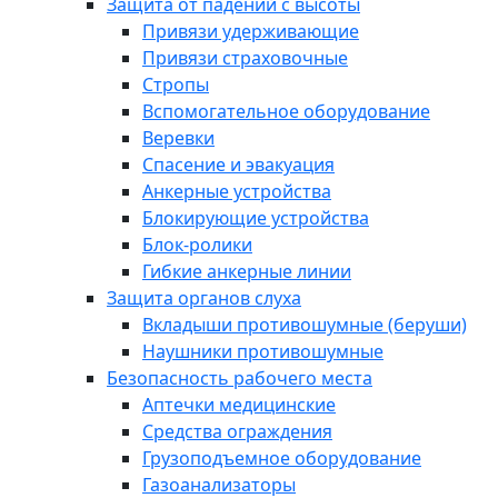
Защита от падений с высоты
Привязи удерживающие
Привязи страховочные
Стропы
Вспомогательное оборудование
Веревки
Спасение и эвакуация
Анкерные устройства
Блокирующие устройства
Блок-ролики
Гибкие анкерные линии
Защита органов слуха
Вкладыши противошумные (беруши)
Наушники противошумные
Безопасность рабочего места
Аптечки медицинские
Средства ограждения
Грузоподъемное оборудование
Газоанализаторы