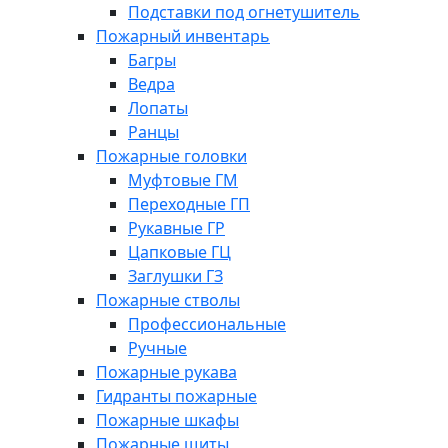
Подставки под огнетушитель
Пожарный инвентарь
Багры
Ведра
Лопаты
Ранцы
Пожарные головки
Муфтовые ГМ
Переходные ГП
Рукавные ГР
Цапковые ГЦ
Заглушки ГЗ
Пожарные стволы
Профессиональные
Ручные
Пожарные рукава
Гидранты пожарные
Пожарные шкафы
Пожарные щиты