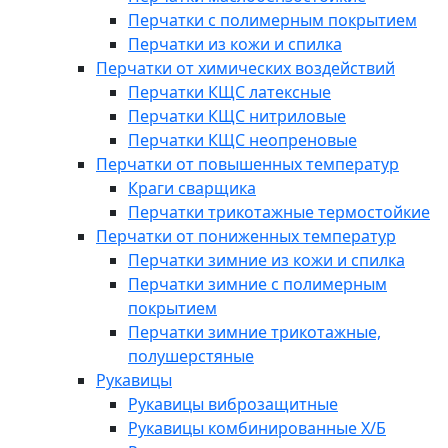
Перчатки с полимерным покрытием
Перчатки из кожи и спилка
Перчатки от химических воздействий
Перчатки КЩС латексные
Перчатки КЩС нитриловые
Перчатки КЩС неопреновые
Перчатки от повышенных температур
Краги сварщика
Перчатки трикотажные термостойкие
Перчатки от пониженных температур
Перчатки зимние из кожи и спилка
Перчатки зимние с полимерным
покрытием
Перчатки зимние трикотажные,
полушерстяные
Рукавицы
Рукавицы виброзащитные
Рукавицы комбинированные Х/Б