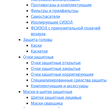
Противогазы и комплектующие
Фильтры и предфильтры
Самоспасатели
Изолирующие СИЗОД
ФСИЗОД с принудительной подачей
воздуха
Защита головы
Каски
Каскетки
Очки защитные
Очки защитные открытые
Очки защитные закрытые
Очки защитные корригирующие
Специализированные средства защиты
Комплектующие и аксессуары
Маски и щитки защитные
Щитки защитные лицевые
Маски сварщика