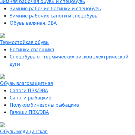
Зимняя рабочая обувь и спецобувь
Зимние рабочие ботинки и спецобувь
Зимние рабочие сапоги и спецобувь
Обувь валяная, ЭВА
Термостойкая обувь
Ботинки сварщика
Спецобувь от термических рисков электрической
дуги
Обувь влагозащитная
Сапоги ПВХ/ЭВА
Сапоги рыбацкие
Полукомбинезоны рыбацкие
Галоши ПВХ/ЭВА
Обувь медицинская