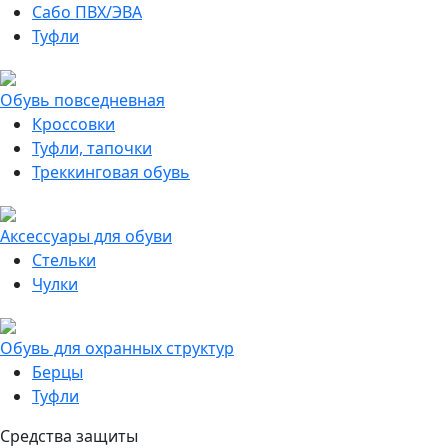
Сабо ПВХ/ЭВА
Туфли
Обувь повседневная
Кроссовки
Туфли, тапочки
Треккинговая обувь
Аксессуары для обуви
Стельки
Чулки
Обувь для охранных структур
Берцы
Туфли
Средства защиты