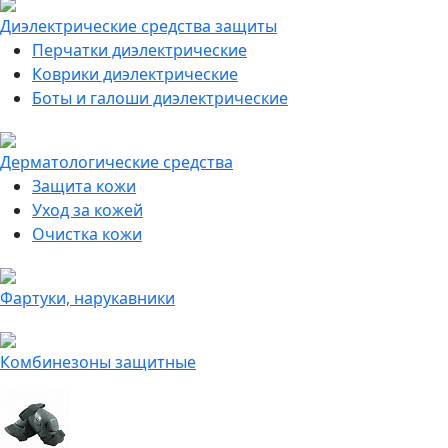
Диэлектрические средства защиты
Перчатки диэлектрические
Коврики диэлектрические
Боты и галоши диэлектрические
Дерматологические средства
Защита кожи
Уход за кожей
Очистка кожи
Фартуки, нарукавники
Комбинезоны защитные