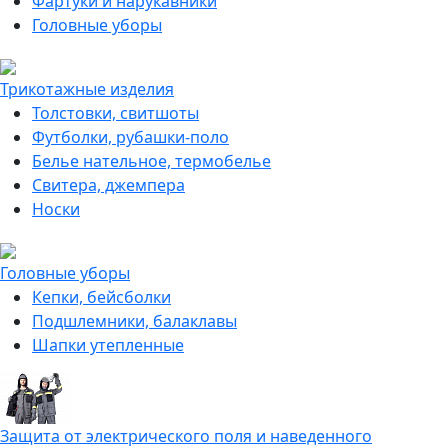
Фартуки и нарукавники
Головные уборы
Трикотажные изделия
Толстовки, свитшоты
Футболки, рубашки-поло
Белье нательное, термобелье
Свитера, джемпера
Носки
Головные уборы
Кепки, бейсболки
Подшлемники, балаклавы
Шапки утепленные
Защита от электрического поля и наведенного