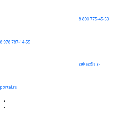
8 800 775-45-53
8 978 787-14-55
zakaz@siz-
portal.ru