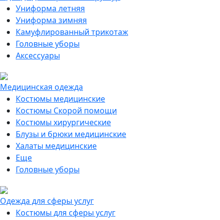
Униформа летняя
Униформа зимняя
Камуфлированный трикотаж
Головные уборы
Аксессуары
Медицинская одежда
Костюмы медицинские
Костюмы Скорой помощи
Костюмы хирургические
Блузы и брюки медицинские
Халаты медицинские
Еще
Головные уборы
Одежда для сферы услуг
Костюмы для сферы услуг