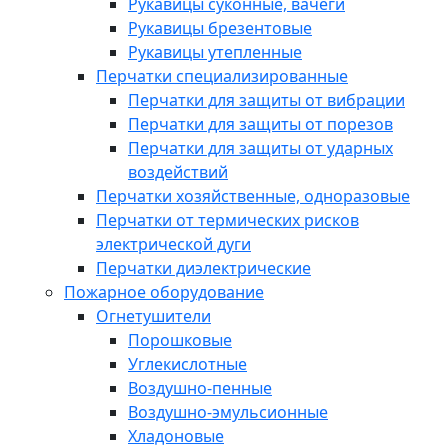
Рукавицы суконные, вачеги
Рукавицы брезентовые
Рукавицы утепленные
Перчатки специализированные
Перчатки для защиты от вибрации
Перчатки для защиты от порезов
Перчатки для защиты от ударных
воздействий
Перчатки хозяйственные, одноразовые
Перчатки от термических рисков
электрической дуги
Перчатки диэлектрические
Пожарное оборудование
Огнетушители
Порошковые
Углекислотные
Воздушно-пенные
Воздушно-эмульсионные
Хладоновые