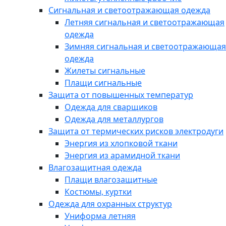
Сигнальная и светоотражающая одежда
Летняя сигнальная и светоотражающая
одежда
Зимняя сигнальная и светоотражающая
одежда
Жилеты сигнальные
Плащи сигнальные
Защита от повышенных температур
Одежда для сварщиков
Одежда для металлургов
Защита от термических рисков электродуги
Энергия из хлопковой ткани
Энергия из арамидной ткани
Влагозащитная одежда
Плащи влагозащитные
Костюмы, куртки
Одежда для охранных структур
Униформа летняя