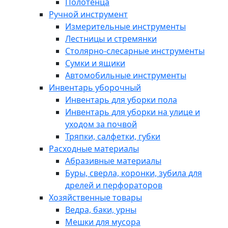
Полотенца
Ручной инструмент
Измерительные инструменты
Лестницы и стремянки
Столярно-слесарные инструменты
Сумки и ящики
Автомобильные инструменты
Инвентарь уборочный
Инвентарь для уборки пола
Инвентарь для уборки на улице и
уходом за почвой
Тряпки, салфетки, губки
Расходные материалы
Абразивные материалы
Буры, сверла, коронки, зубила для
дрелей и перфораторов
Хозяйственные товары
Ведра, баки, урны
Мешки для мусора