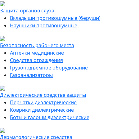
Защита органов слуха
Вкладыши противошумные (беруши)
Наушники противошумные
Безопасность рабочего места
Аптечки медицинские
Средства ограждения
Грузоподъемное оборудование
Газоанализаторы
Диэлектрические средства защиты
Перчатки диэлектрические
Коврики диэлектрические
Боты и галоши диэлектрические
Дерматологические средства