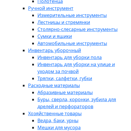
Полотенца
Ручной инструмент
Измерительные инструменты
Лестницы и стремянки
Столярно-слесарные инструменты
Сумки и ящики
Автомобильные инструменты
Инвентарь уборочный
Инвентарь для уборки пола
Инвентарь для уборки на улице и
уходом за почвой
Тряпки, салфетки, губки
Расходные материалы
Абразивные материалы
Буры, сверла, коронки, зубила для
дрелей и перфораторов
Хозяйственные товары
Ведра, баки, урны
Мешки для мусора