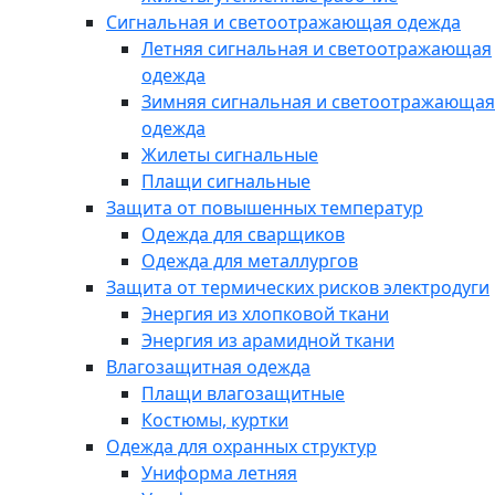
Сигнальная и светоотражающая одежда
Летняя сигнальная и светоотражающая
одежда
Зимняя сигнальная и светоотражающая
одежда
Жилеты сигнальные
Плащи сигнальные
Защита от повышенных температур
Одежда для сварщиков
Одежда для металлургов
Защита от термических рисков электродуги
Энергия из хлопковой ткани
Энергия из арамидной ткани
Влагозащитная одежда
Плащи влагозащитные
Костюмы, куртки
Одежда для охранных структур
Униформа летняя