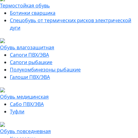
Термостойкая обувь
Ботинки сварщика
Спецобувь от термических рисков электрической
дуги
Обувь влагозащитная
Сапоги ПВХ/ЭВА
Сапоги рыбацкие
Полукомбинезоны рыбацкие
Галоши ПВХ/ЭВА
Обувь медицинская
Сабо ПВХ/ЭВА
Туфли
Обувь повседневная