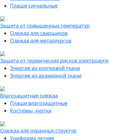
Плащи сигнальные
Защита от повышенных температур
Одежда для сварщиков
Одежда для металлургов
Защита от термических рисков электродуги
Энергия из хлопковой ткани
Энергия из арамидной ткани
Влагозащитная одежда
Плащи влагозащитные
Костюмы, куртки
Одежда для охранных структур
Униформа летняя