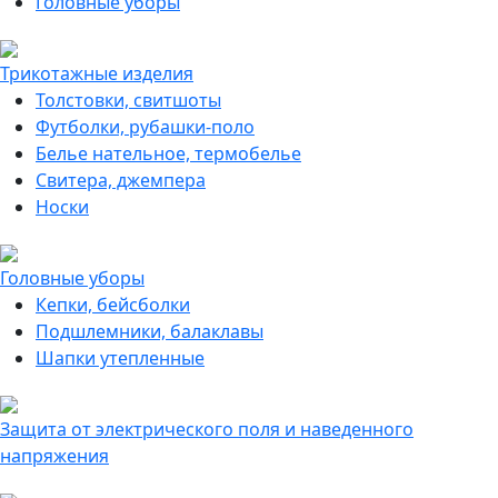
Головные уборы
Трикотажные изделия
Толстовки, свитшоты
Футболки, рубашки-поло
Белье нательное, термобелье
Свитера, джемпера
Носки
Головные уборы
Кепки, бейсболки
Подшлемники, балаклавы
Шапки утепленные
Защита от электрического поля и наведенного
напряжения