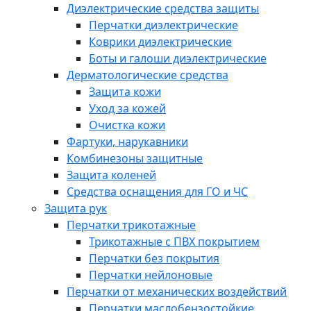
Диэлектрические средства защиты
Перчатки диэлектрические
Коврики диэлектрические
Боты и галоши диэлектрические
Дерматологические средства
Защита кожи
Уход за кожей
Очистка кожи
Фартуки, нарукавники
Комбинезоны защитные
Защита коленей
Средства оснащения для ГО и ЧС
Защита рук
Перчатки трикотажные
Трикотажные с ПВХ покрытием
Перчатки без покрытия
Перчатки нейлоновые
Перчатки от механических воздействий
Перчатки маслобензостойкие