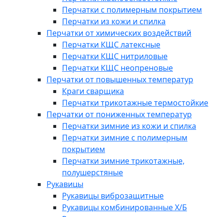
Перчатки с полимерным покрытием
Перчатки из кожи и спилка
Перчатки от химических воздействий
Перчатки КЩС латексные
Перчатки КЩС нитриловые
Перчатки КЩС неопреновые
Перчатки от повышенных температур
Краги сварщика
Перчатки трикотажные термостойкие
Перчатки от пониженных температур
Перчатки зимние из кожи и спилка
Перчатки зимние с полимерным
покрытием
Перчатки зимние трикотажные,
полушерстяные
Рукавицы
Рукавицы виброзащитные
Рукавицы комбинированные Х/Б