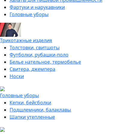
Халаты для пищевой промышленности
Фартуки и нарукавники
Головные уборы
Трикотажные изделия
Толстовки, свитшоты
Футболки, рубашки-поло
Белье нательное, термобелье
Свитера, джемпера
Носки
Головные уборы
Кепки, бейсболки
Подшлемники, балаклавы
Шапки утепленные