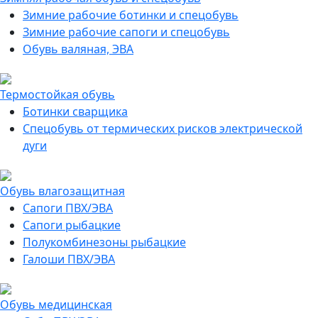
Зимние рабочие ботинки и спецобувь
Зимние рабочие сапоги и спецобувь
Обувь валяная, ЭВА
Термостойкая обувь
Ботинки сварщика
Спецобувь от термических рисков электрической
дуги
Обувь влагозащитная
Сапоги ПВХ/ЭВА
Сапоги рыбацкие
Полукомбинезоны рыбацкие
Галоши ПВХ/ЭВА
Обувь медицинская