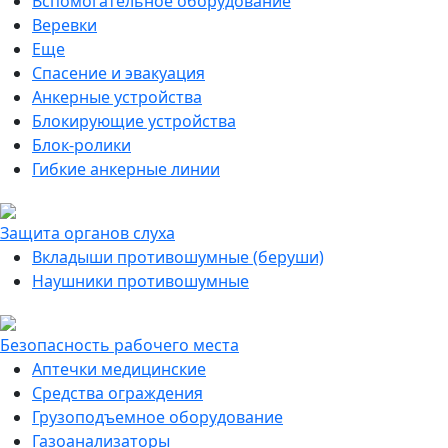
Вспомогательное оборудование
Веревки
Еще
Спасение и эвакуация
Анкерные устройства
Блокирующие устройства
Блок-ролики
Гибкие анкерные линии
Защита органов слуха
Вкладыши противошумные (беруши)
Наушники противошумные
Безопасность рабочего места
Аптечки медицинские
Средства ограждения
Грузоподъемное оборудование
Газоанализаторы