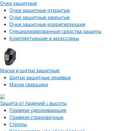
Очки защитные
Очки защитные открытые
Очки защитные закрытые
Очки защитные корригирующие
Специализированные средства защиты
Комплектующие и аксессуары
Маски и щитки защитные
Щитки защитные лицевые
Маски сварщика
Защита от падений с высоты
Привязи удерживающие
Привязи страховочные
Стропы