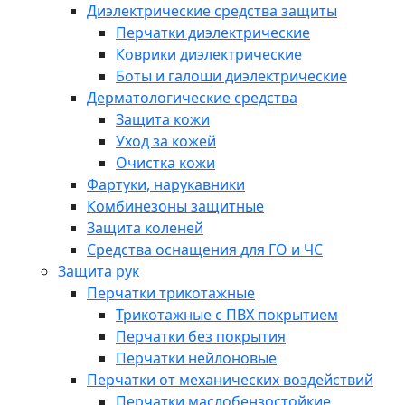
Диэлектрические средства защиты
Перчатки диэлектрические
Коврики диэлектрические
Боты и галоши диэлектрические
Дерматологические средства
Защита кожи
Уход за кожей
Очистка кожи
Фартуки, нарукавники
Комбинезоны защитные
Защита коленей
Средства оснащения для ГО и ЧС
Защита рук
Перчатки трикотажные
Трикотажные с ПВХ покрытием
Перчатки без покрытия
Перчатки нейлоновые
Перчатки от механических воздействий
Перчатки маслобензостойкие