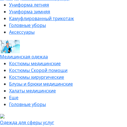
Униформа летняя
Униформа зимняя
Камуфлированный трикотаж
Головные уборы
Аксессуары
Медицинская одежда
Костюмы медицинские
Костюмы Скорой помощи
Костюмы хирургические
Блузы и брюки медицинские
Халаты медицинские
Еще
Головные уборы
Одежда для сферы услуг