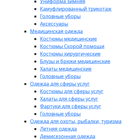
Униформа зимняя
Камуфлированный трикотаж
Головные уборы
Аксессуары
Медицинская одежда
Костюмы медицинские
Костюмы Скорой помощи
Костюмы хирургические
Блузы и брюки медицинские
Халаты медицинские
Головные уборы
Одежда для сферы услуг
Костюмы для сферы услуг
Халаты для сферы услуг
Фартуки для сферы услуг
Головные уборы
Одежда для охоты, рыбалки, туризма
Летняя одежда
Демисезонная одежда