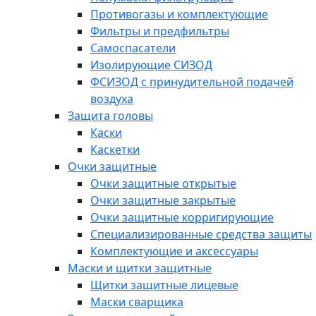
Противогазы и комплектующие
Фильтры и предфильтры
Самоспасатели
Изолирующие СИЗОД
ФСИЗОД с принудительной подачей
воздуха
Защита головы
Каски
Каскетки
Очки защитные
Очки защитные открытые
Очки защитные закрытые
Очки защитные корригирующие
Специализированные средства защиты
Комплектующие и аксессуары
Маски и щитки защитные
Щитки защитные лицевые
Маски сварщика