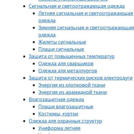
Сигнальная и светоотражающая одежда
Летняя сигнальная и светоотражающая
одежда
Зимняя сигнальная и светоотражающая
одежда
Жилеты сигнальные
Плащи сигнальные
Защита от повышенных температур
Одежда для сварщиков
Одежда для металлургов
Защита от термических рисков электродуги
Энергия из хлопковой ткани
Энергия из арамидной ткани
Влагозащитная одежда
Плащи влагозащитные
Костюмы, куртки
Одежда для охранных структур
Униформа летняя