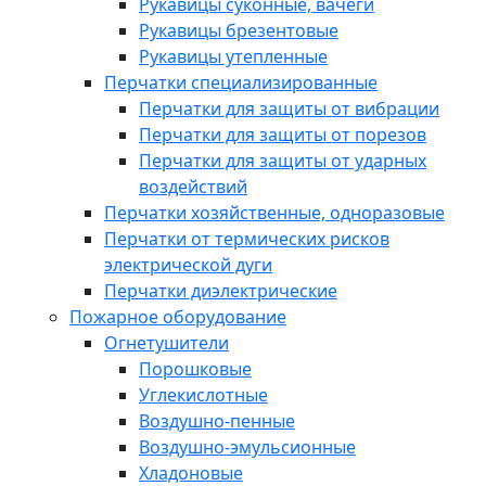
Рукавицы суконные, вачеги
Рукавицы брезентовые
Рукавицы утепленные
Перчатки специализированные
Перчатки для защиты от вибрации
Перчатки для защиты от порезов
Перчатки для защиты от ударных
воздействий
Перчатки хозяйственные, одноразовые
Перчатки от термических рисков
электрической дуги
Перчатки диэлектрические
Пожарное оборудование
Огнетушители
Порошковые
Углекислотные
Воздушно-пенные
Воздушно-эмульсионные
Хладоновые