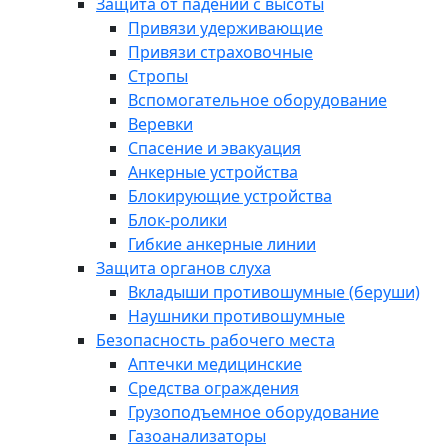
Защита от падений с высоты
Привязи удерживающие
Привязи страховочные
Стропы
Вспомогательное оборудование
Веревки
Спасение и эвакуация
Анкерные устройства
Блокирующие устройства
Блок-ролики
Гибкие анкерные линии
Защита органов слуха
Вкладыши противошумные (беруши)
Наушники противошумные
Безопасность рабочего места
Аптечки медицинские
Средства ограждения
Грузоподъемное оборудование
Газоанализаторы