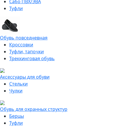
Сабо ПВХ/ЭВА
Туфли
Обувь повседневная
Кроссовки
Туфли, тапочки
Треккинговая обувь
Аксессуары для обуви
Стельки
Чулки
Обувь для охранных структур
Берцы
Туфли