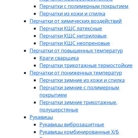
Перчатки с полимерным покрытием
Перчатки из кожи и спилка
Перчатки от химических воздействий
Перчатки КЩС латексные
Перчатки КЩС нитриловые
Перчатки КЩС неопреновые
Перчатки от повышенных температур
Краги сварщика
Перчатки трикотажные термостойкие
Перчатки от пониженных температур
Перчатки зимние из кожи и спилка
Перчатки зимние с полимерным
покрытием
Перчатки зимние трикотажные,
полушерстяные
Рукавицы
Рукавицы виброзащитные
Рукавицы комбинированные Х/Б