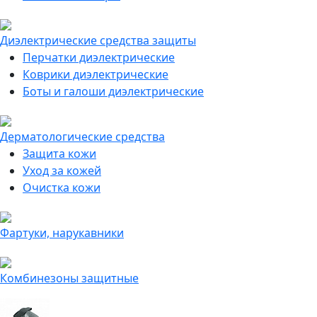
Диэлектрические средства защиты
Перчатки диэлектрические
Коврики диэлектрические
Боты и галоши диэлектрические
Дерматологические средства
Защита кожи
Уход за кожей
Очистка кожи
Фартуки, нарукавники
Комбинезоны защитные