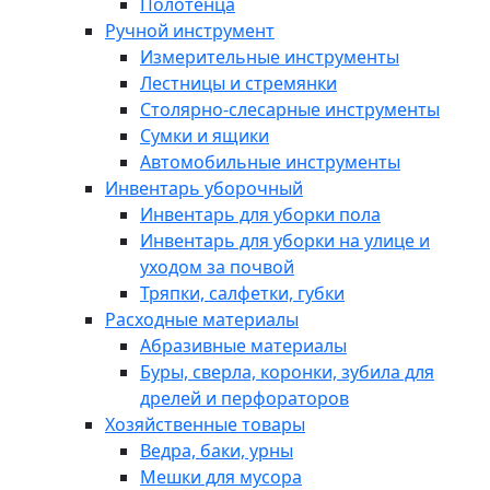
Полотенца
Ручной инструмент
Измерительные инструменты
Лестницы и стремянки
Столярно-слесарные инструменты
Сумки и ящики
Автомобильные инструменты
Инвентарь уборочный
Инвентарь для уборки пола
Инвентарь для уборки на улице и
уходом за почвой
Тряпки, салфетки, губки
Расходные материалы
Абразивные материалы
Буры, сверла, коронки, зубила для
дрелей и перфораторов
Хозяйственные товары
Ведра, баки, урны
Мешки для мусора