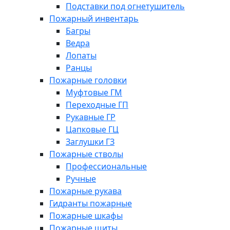
Подставки под огнетушитель
Пожарный инвентарь
Багры
Ведра
Лопаты
Ранцы
Пожарные головки
Муфтовые ГМ
Переходные ГП
Рукавные ГР
Цапковые ГЦ
Заглушки ГЗ
Пожарные стволы
Профессиональные
Ручные
Пожарные рукава
Гидранты пожарные
Пожарные шкафы
Пожарные щиты