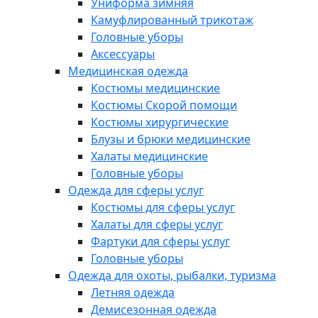
Униформа зимняя
Камуфлированный трикотаж
Головные уборы
Аксессуары
Медицинская одежда
Костюмы медицинские
Костюмы Скорой помощи
Костюмы хирургические
Блузы и брюки медицинские
Халаты медицинские
Головные уборы
Одежда для сферы услуг
Костюмы для сферы услуг
Халаты для сферы услуг
Фартуки для сферы услуг
Головные уборы
Одежда для охоты, рыбалки, туризма
Летняя одежда
Демисезонная одежда