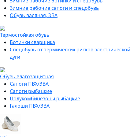
Зимние рабочие ботинки и спецобувь
Зимние рабочие сапоги и спецобувь
Обувь валяная, ЭВА
Термостойкая обувь
Ботинки сварщика
Спецобувь от термических рисков электрической
дуги
Обувь влагозащитная
Сапоги ПВХ/ЭВА
Сапоги рыбацкие
Полукомбинезоны рыбацкие
Галоши ПВХ/ЭВА