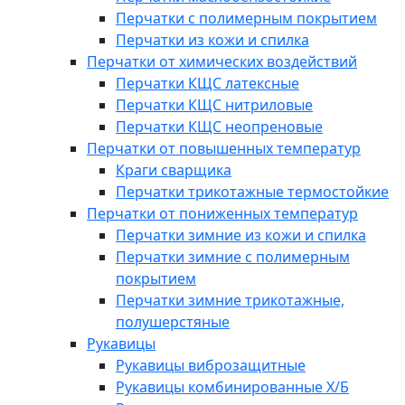
Перчатки с полимерным покрытием
Перчатки из кожи и спилка
Перчатки от химических воздействий
Перчатки КЩС латексные
Перчатки КЩС нитриловые
Перчатки КЩС неопреновые
Перчатки от повышенных температур
Краги сварщика
Перчатки трикотажные термостойкие
Перчатки от пониженных температур
Перчатки зимние из кожи и спилка
Перчатки зимние с полимерным
покрытием
Перчатки зимние трикотажные,
полушерстяные
Рукавицы
Рукавицы виброзащитные
Рукавицы комбинированные Х/Б