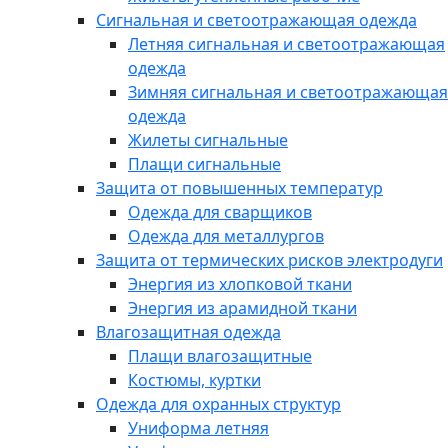
Сигнальная и светоотражающая одежда
Летняя сигнальная и светоотражающая
одежда
Зимняя сигнальная и светоотражающая
одежда
Жилеты сигнальные
Плащи сигнальные
Защита от повышенных температур
Одежда для сварщиков
Одежда для металлургов
Защита от термических рисков электродуги
Энергия из хлопковой ткани
Энергия из арамидной ткани
Влагозащитная одежда
Плащи влагозащитные
Костюмы, куртки
Одежда для охранных структур
Униформа летняя