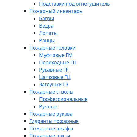
Подставки под огнетушитель
Пожарный инвентарь
Багры
Ведра
Лопаты
Ранцы
Пожарные головки
Муфтовые ГМ
Переходные ГП
Рукавные ГР
Цапковые ГЦ
Заглушки ГЗ
Пожарные стволы
Профессиональные
Ручные
Пожарные рукава
Гидранты пожарные
Пожарные шкафы
Пожарные щиты