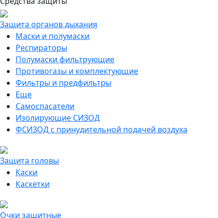
Средства защиты
Защита органов дыхания
Маски и полумаски
Респираторы
Полумаски фильтрующие
Противогазы и комплектующие
Фильтры и предфильтры
Еще
Самоспасатели
Изолирующие СИЗОД
ФСИЗОД с принудительной подачей воздуха
Защита головы
Каски
Каскетки
Очки защитные