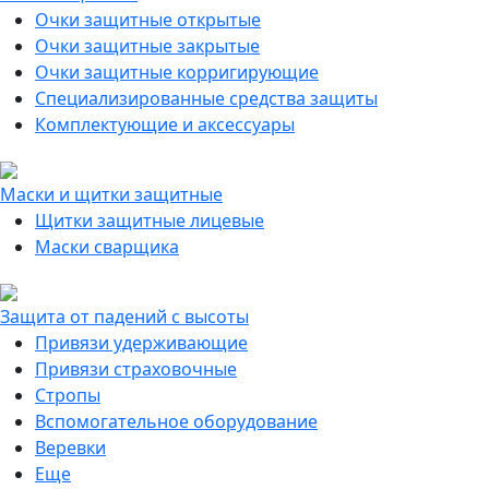
Очки защитные открытые
Очки защитные закрытые
Очки защитные корригирующие
Специализированные средства защиты
Комплектующие и аксессуары
Маски и щитки защитные
Щитки защитные лицевые
Маски сварщика
Защита от падений с высоты
Привязи удерживающие
Привязи страховочные
Стропы
Вспомогательное оборудование
Веревки
Еще