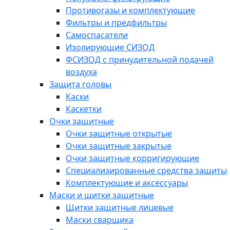
Противогазы и комплектующие
Фильтры и предфильтры
Самоспасатели
Изолирующие СИЗОД
ФСИЗОД с принудительной подачей
воздуха
Защита головы
Каски
Каскетки
Очки защитные
Очки защитные открытые
Очки защитные закрытые
Очки защитные корригирующие
Специализированные средства защиты
Комплектующие и аксессуары
Маски и щитки защитные
Щитки защитные лицевые
Маски сварщика