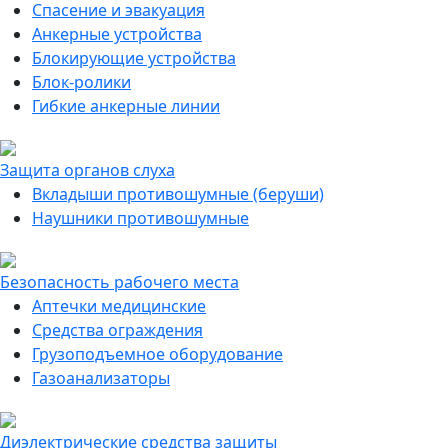
Спасение и эвакуация
Анкерные устройства
Блокирующие устройства
Блок-ролики
Гибкие анкерные линии
Защита органов слуха
Вкладыши противошумные (беруши)
Наушники противошумные
Безопасность рабочего места
Аптечки медицинские
Средства ограждения
Грузоподъемное оборудование
Газоанализаторы
Диэлектрические средства защиты