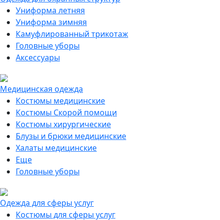
Униформа летняя
Униформа зимняя
Камуфлированный трикотаж
Головные уборы
Аксессуары
Медицинская одежда
Костюмы медицинские
Костюмы Скорой помощи
Костюмы хирургические
Блузы и брюки медицинские
Халаты медицинские
Еще
Головные уборы
Одежда для сферы услуг
Костюмы для сферы услуг