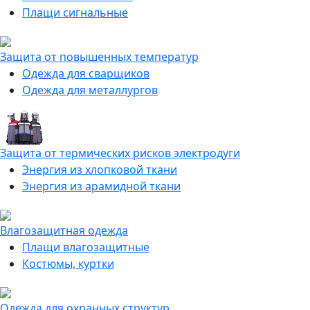
Плащи сигнальные
Защита от повышенных температур
Одежда для сварщиков
Одежда для металлургов
Защита от термических рисков электродуги
Энергия из хлопковой ткани
Энергия из арамидной ткани
Влагозащитная одежда
Плащи влагозащитные
Костюмы, куртки
Одежда для охранных структур