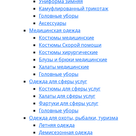
Униформа зимняя
Камуфлированный трикотаж
Головные уборы
Аксессуары
Медицинская одежда
Костюмы медицинские
Костюмы Скорой помощи
Костюмы хирургические
Блузы и брюки медицинские
Халаты медицинские
Головные уборы
Одежда для сферы услуг
Костюмы для сферы услуг
Халаты для сферы услуг
Фартуки для сферы услуг
Головные уборы
Одежда для охоты, рыбалки, туризма
Летняя одежда
Демисезонная одежда