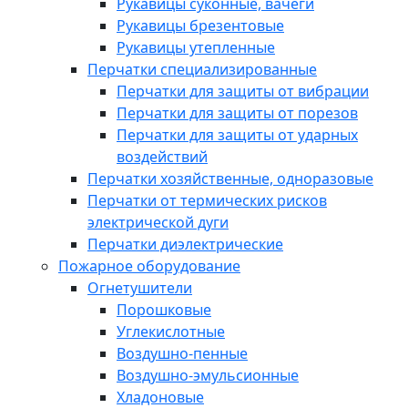
Рукавицы суконные, вачеги
Рукавицы брезентовые
Рукавицы утепленные
Перчатки специализированные
Перчатки для защиты от вибрации
Перчатки для защиты от порезов
Перчатки для защиты от ударных
воздействий
Перчатки хозяйственные, одноразовые
Перчатки от термических рисков
электрической дуги
Перчатки диэлектрические
Пожарное оборудование
Огнетушители
Порошковые
Углекислотные
Воздушно-пенные
Воздушно-эмульсионные
Хладоновые