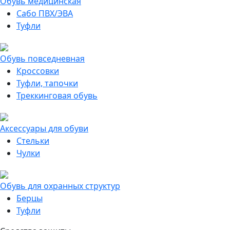
Обувь медицинская
Сабо ПВХ/ЭВА
Туфли
Обувь повседневная
Кроссовки
Туфли, тапочки
Треккинговая обувь
Аксессуары для обуви
Стельки
Чулки
Обувь для охранных структур
Берцы
Туфли