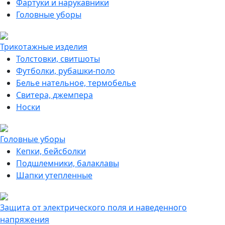
Фартуки и нарукавники
Головные уборы
Трикотажные изделия
Толстовки, свитшоты
Футболки, рубашки-поло
Белье нательное, термобелье
Свитера, джемпера
Носки
Головные уборы
Кепки, бейсболки
Подшлемники, балаклавы
Шапки утепленные
Защита от электрического поля и наведенного
напряжения