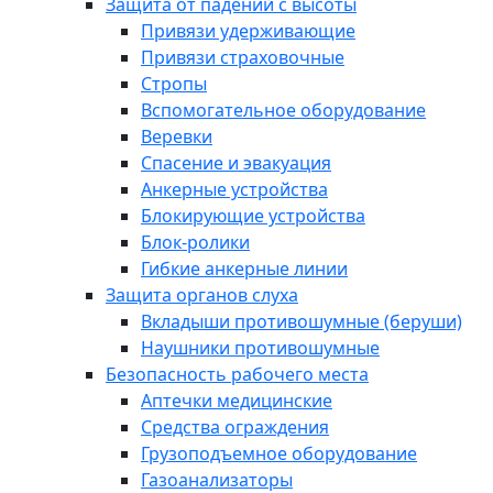
Защита от падений с высоты
Привязи удерживающие
Привязи страховочные
Стропы
Вспомогательное оборудование
Веревки
Спасение и эвакуация
Анкерные устройства
Блокирующие устройства
Блок-ролики
Гибкие анкерные линии
Защита органов слуха
Вкладыши противошумные (беруши)
Наушники противошумные
Безопасность рабочего места
Аптечки медицинские
Средства ограждения
Грузоподъемное оборудование
Газоанализаторы