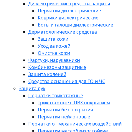
Диэлектрические средства защиты
Перчатки диэлектрические
Коврики диэлектрические
Боты и галоши диэлектрические
Дерматологические средства
Защита кожи
Уход за кожей
Очистка кожи
Фартуки, нарукавники
Комбинезоны защитные
Защита коленей
Средства оснащения для ГО и ЧС
Защита рук
Перчатки трикотажные
Трикотажные с ПВХ покрытием
Перчатки без покрытия
Перчатки нейлоновые
Перчатки от механических воздействий
Перчатки маслобензостойкие