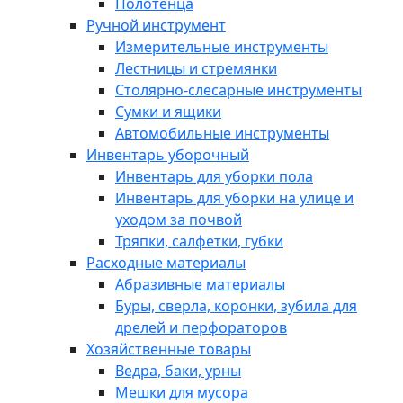
Полотенца
Ручной инструмент
Измерительные инструменты
Лестницы и стремянки
Столярно-слесарные инструменты
Сумки и ящики
Автомобильные инструменты
Инвентарь уборочный
Инвентарь для уборки пола
Инвентарь для уборки на улице и
уходом за почвой
Тряпки, салфетки, губки
Расходные материалы
Абразивные материалы
Буры, сверла, коронки, зубила для
дрелей и перфораторов
Хозяйственные товары
Ведра, баки, урны
Мешки для мусора